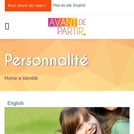
Skip to main content
Plan du site
English
Pour obtenir de l’aide
Personnalité
Home
»
Identité
You are here
English