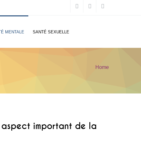
TÉ MENTALE
SANTÉ SEXUELLE
Home
You are here
 aspect important de la