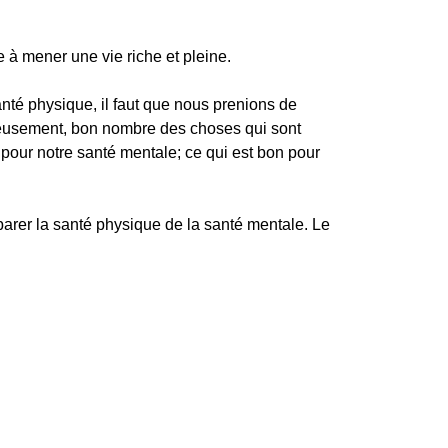
 à mener une vie riche et pleine.
té physique, il faut que nous prenions de
reusement, bon nombre des choses qui sont
our notre santé mentale; ce qui est bon pour
parer la santé physique de la santé mentale. Le