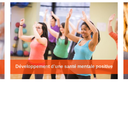
Développement d’une santé mentale positive