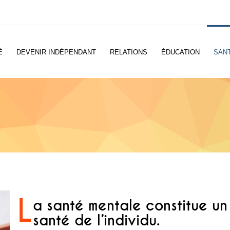
É
DEVENIR INDÉPENDANT
RELATIONS
ÉDUCATION
SAN
L
a santé mentale constitue un
santé de l’individu.