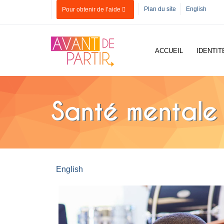
Skip to main content
Plan du site
English
Pour obtenir de l’aide
ACCUEIL
IDENTIT
Santé mentale
English